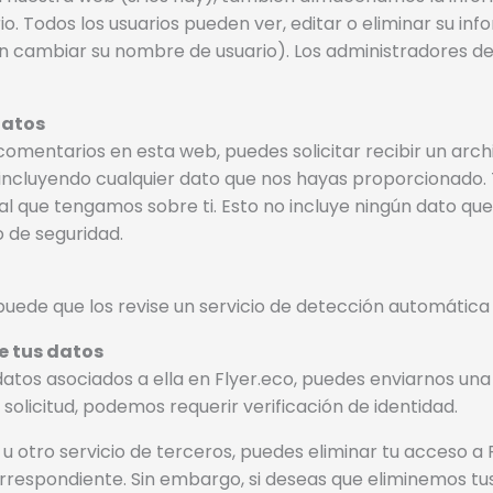
io. Todos los usuarios pueden ver, editar o eliminar su in
cambiar su nombre de usuario). Los administradores de
datos
comentarios en esta web, puedes solicitar recibir un arch
incluyendo cualquier dato que nos hayas proporcionado.
l que tengamos sobre ti. Esto no incluye ningún dato qu
o de seguridad.
 puede que los revise un servicio de detección automátic
e tus datos
 datos asociados a ella en Flyer.eco, puedes enviarnos una
 solicitud, podemos requerir verificación de identidad.
u otro servicio de terceros, puedes eliminar tu acceso a 
rrespondiente. Sin embargo, si deseas que eliminemos tu