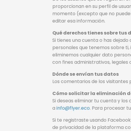
proporcionan en su perfil de usuar
momento (excepto que no pueden 
editar esa información.
Qué derechos tienes sobre tus 
Si tienes una cuenta o has dejado 
personales que tenemos sobre ti, 
eliminemos cualquier dato persona
con fines administrativos, legales 
Dónde se envían tus datos
Los comentarios de los visitantes
Cómo solicitar la eliminación d
Si deseas eliminar tu cuenta y los
a
info@flyer.eco
. Para procesar tu
Si te registraste usando Facebook 
de privacidad de la plataforma co