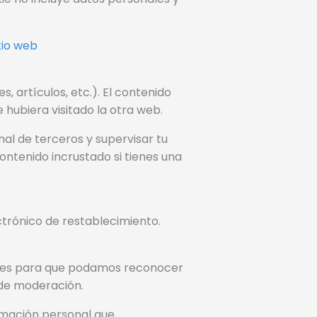
tio web
, artículos, etc.). El contenido
hubiera visitado la otra web.
nal de terceros y supervisar tu
ontenido incrustado si tienes una
ectrónico de restablecimiento.
to es para que podamos reconocer
de moderación.
ormación personal que