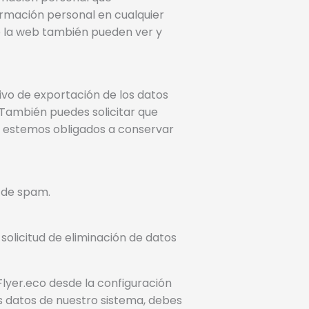
formación personal en cualquier
 la web también pueden ver y
ivo de exportación de los datos
 También puedes solicitar que
e estemos obligados a conservar
a de spam.
 solicitud de eliminación de datos
Flyer.eco desde la configuración
s datos de nuestro sistema, debes