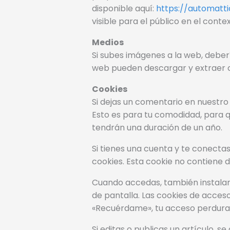
disponible aquí:
https://automatt
visible para el público en el cont
Medios
Si subes imágenes a la web, deberí
web pueden descargar y extraer c
Cookies
Si dejas un comentario en nuestro 
Esto es para tu comodidad, para q
tendrán una duración de un año.
Si tienes una cuenta y te conecta
cookies. Esta cookie no contiene d
Cuando accedas, también instalare
de pantalla. Las cookies de acceso
«Recuérdame», tu acceso perdurará
Si editas o publicas un artículo, 