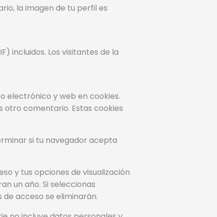
io, la imagen de tu perfil es
 incluidos. Los visitantes de la
eo electrónico y web en cookies.
s otro comentario. Estas cookies
terminar si tu navegador acepta
o y tus opciones de visualización
ran un año. Si seleccionas
s de acceso se eliminarán.
kie no incluye datos personales y