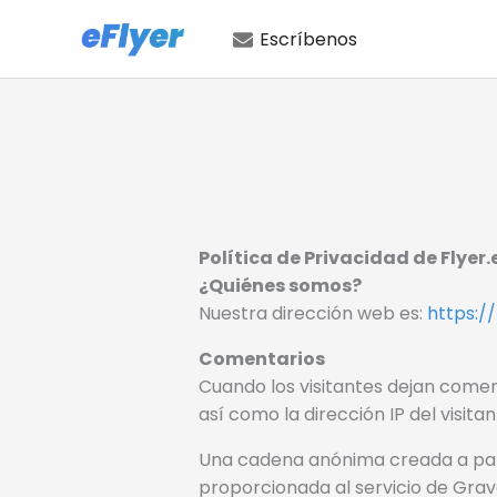
Ir
Escríbenos
al
contenido
Política de Privacidad de Flyer.
¿Quiénes somos?
Nuestra dirección web es:
https://
Comentarios
Cuando los visitantes dejan comen
así como la dirección IP del visi
Una cadena anónima creada a part
proporcionada al servicio de Grava