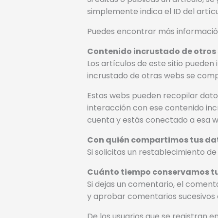
simplemente indica el ID del artíc
Puedes encontrar más informació
Contenido incrustado de otros 
Los artículos de este sitio pueden 
incrustado de otras webs se compo
Estas webs pueden recopilar datos s
interacción con ese contenido incr
cuenta y estás conectado a esa w
Con quién compartimos tus da
Si solicitas un restablecimiento de
Cuánto tiempo conservamos t
Si dejas un comentario, el comen
y aprobar comentarios sucesivos
De los usuarios que se registran 