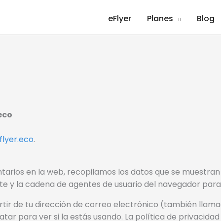
eFlyer
Planes
Blog
eco
flyer.eco
.
tarios en la web, recopilamos los datos que se muestran 
tante y la cadena de agentes de usuario del navegador par
ir de tu dirección de correo electrónico (también llam
tar para ver si la estás usando. La política de privacidad