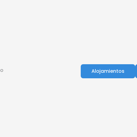
io
Alojamientos