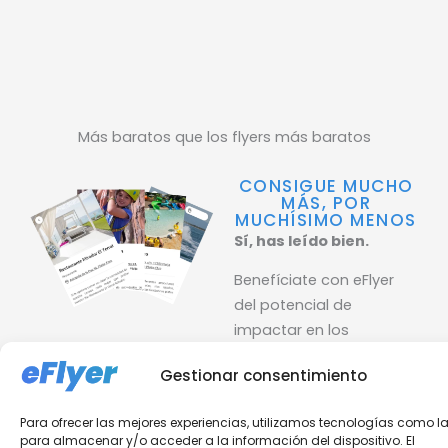
Más baratos que los flyers más baratos
CONSIGUE MUCHO
MÁS, POR
MUCHÍSIMO MENOS
Sí, has leído bien.
Benefíciate con eFlyer
del potencial de
impactar en los
visitantes de tu entorno
Gestionar consentimiento
como lo hacías con los
flyers de papel, pero con
Para ofrecer las mejores experiencias, utilizamos tecnologías como l
muchas más ventajas y
para almacenar y/o acceder a la información del dispositivo. El